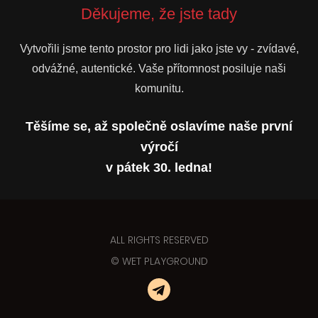
Děkujeme, že jste tady
Vytvořili jsme tento prostor pro lidi jako jste vy - zvídavé,
odvážné, autentické. Vaše přítomnost posiluje naši
komunitu.
Těšíme se, až společně oslavíme naše první
výročí
v pátek 30. ledna!
ALL RIGHTS RESERVED
© WET PLAYGROUND