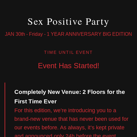
Sex Positive Party
JAN 30th - Friday - 1 YEAR ANNIVERSARY BIG EDITION
TIME UNTIL EVENT
Event Has Started!
Completely New Venue: 2 Floors for the
First Time Ever
For this edition, we’re introducing you to a
brand-new venue that has never been used for
our events before. As always, it’s kept private
and announced only 24h before the event.